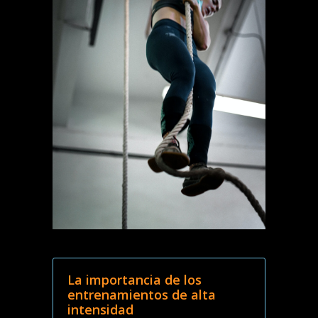
La importancia de los
entrenamientos de alta
intensidad