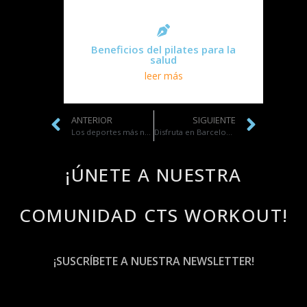
Beneficios del pilates para la
salud
leer más
ANTERIOR
SIGUIENTE
Los deportes más navideños
Disfruta en Barcelona del deporte al aire libre
¡ÚNETE A NUESTRA
COMUNIDAD CTS WORKOUT!