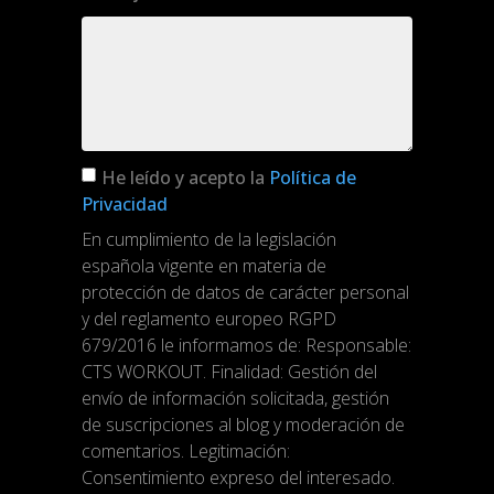
He leído y acepto la
Política de
Privacidad
En cumplimiento de la legislación
española vigente en materia de
protección de datos de carácter personal
y del reglamento europeo RGPD
679/2016 le informamos de: Responsable:
CTS WORKOUT. Finalidad: Gestión del
envío de información solicitada, gestión
de suscripciones al blog y moderación de
comentarios. Legitimación:
Consentimiento expreso del interesado.