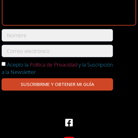
Acepto la
Política de Privacidad
y la Suscripción
a la Newsletter.
SUSCRIBIRME Y OBTENER MI GUÍA