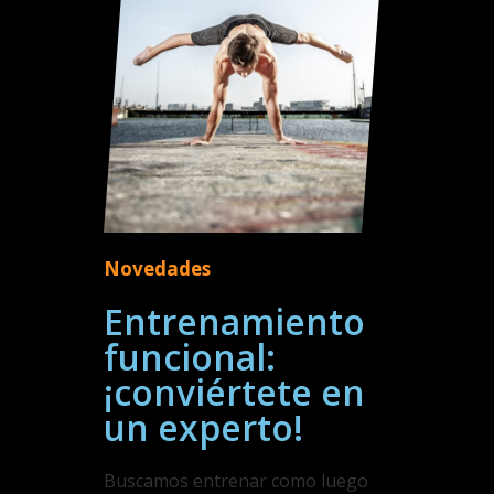
Novedades
Entrenamiento
funcional:
¡conviértete en
un experto!
Buscamos entrenar como luego