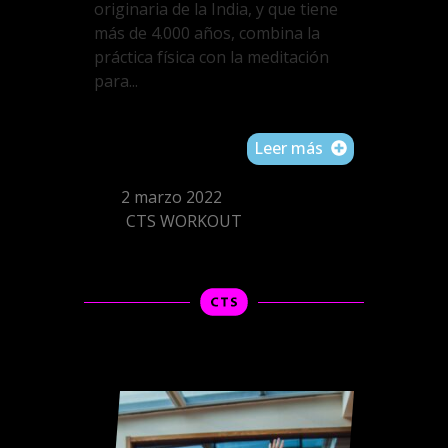
originaria de la India, y que tiene
más de 4.000 años, combina la
práctica física con la meditación
para...
Leer más
2 marzo 2022
CTS WORKOUT