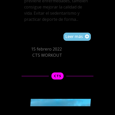
previene enfermedades, también
consigue mejorar la calidad de
vida. Evitar el sedentarismo y
practicar deporte de forma...
Leer más
15 febrero 2022
CTS WORKOUT