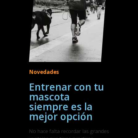
Novedades
Entrenar con tu
mascota
siempre es la
mejor opción
No hace falta recordar las grandes