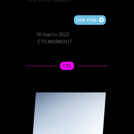
Leer más
16 marzo 2022
CTS WORKOUT