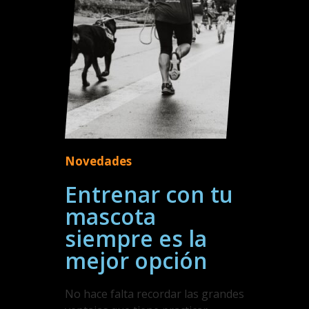
Novedades
Entrenar con tu
mascota
siempre es la
mejor opción
No hace falta recordar las grandes