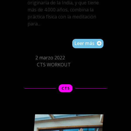
originaria de la India, y que tiene
más de 4.000 años, combina la
práctica física con la meditación
para...
Leer más
2 marzo 2022
CTS WORKOUT