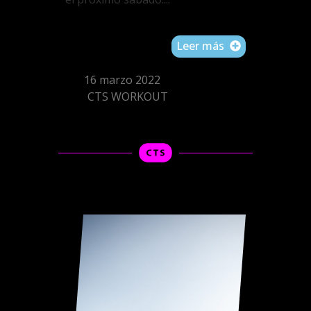
Leer más
16 marzo 2022
CTS WORKOUT