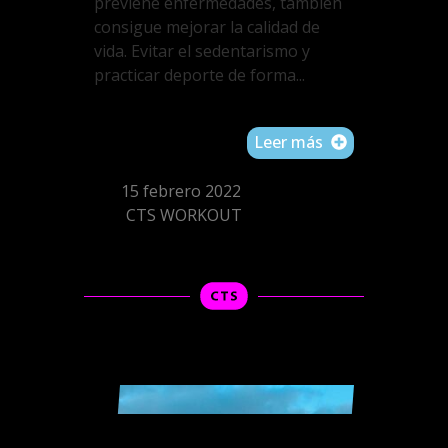
previene enfermedades, también
consigue mejorar la calidad de
vida. Evitar el sedentarismo y
practicar deporte de forma...
Leer más
15 febrero 2022
CTS WORKOUT