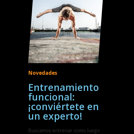
Novedades
Entrenamiento
funcional:
¡conviértete en
un experto!
Buscamos entrenar como luego