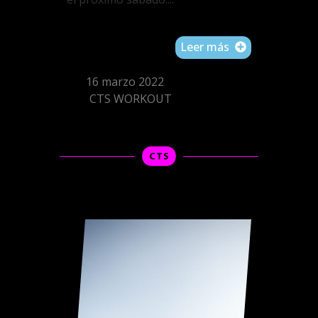
Leer más
16 marzo 2022
CTS WORKOUT