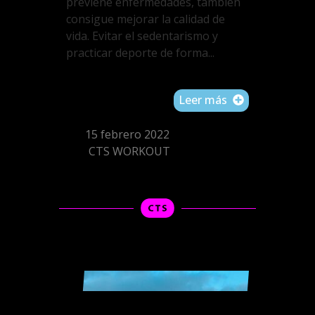
previene enfermedades, también
consigue mejorar la calidad de
vida. Evitar el sedentarismo y
practicar deporte de forma...
Leer más
15 febrero 2022
CTS WORKOUT