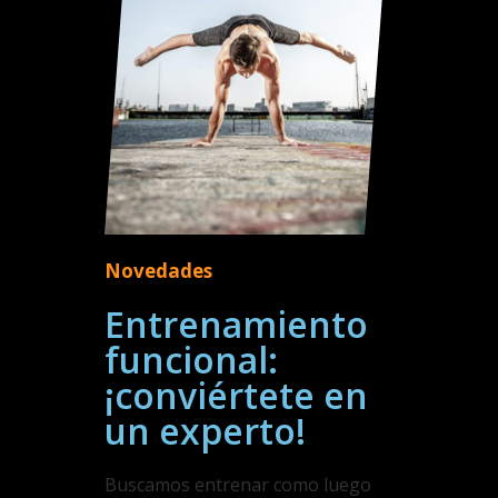
Novedades
Entrenamiento
funcional:
¡conviértete en
un experto!
Buscamos entrenar como luego