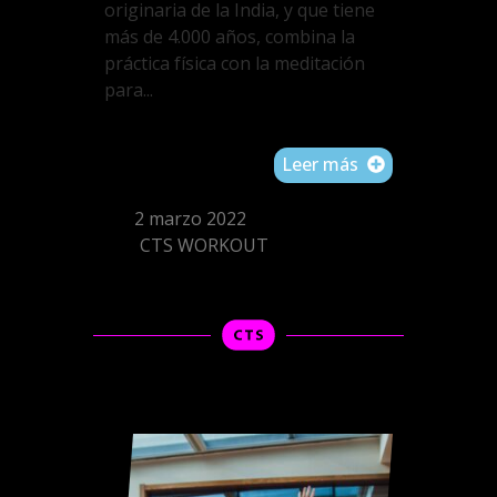
originaria de la India, y que tiene
más de 4.000 años, combina la
práctica física con la meditación
para...
Leer más
2 marzo 2022
CTS WORKOUT