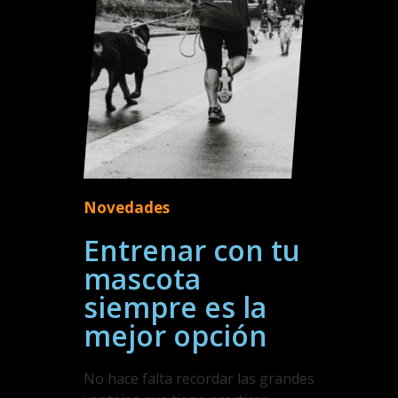
Novedades
Entrenar con tu
mascota
siempre es la
mejor opción
No hace falta recordar las grandes