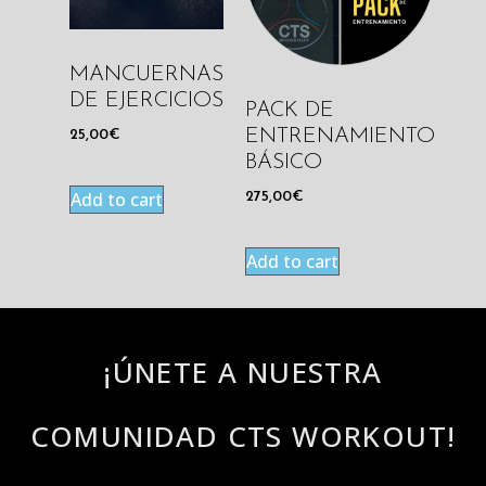
MANCUERNAS
DE EJERCICIOS
PACK DE
ENTRENAMIENTO
25,00
€
BÁSICO
Add to cart
275,00
€
Add to cart
¡ÚNETE A NUESTRA
COMUNIDAD CTS WORKOUT!