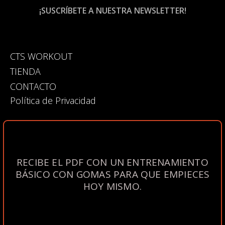
CTS WORKOUT
TIENDA
CONTACTO
Política de Privacidad
RECIBE EL PDF CON UN ENTRENAMIENTO
BÁSICO CON GOMAS PARA QUE EMPIECES
HOY MISMO.