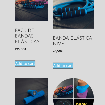
PACK DE
BANDAS
BANDA ELÁSTICA
ELÁSTICAS
NIVEL II
125,00
€
43,50
€
Add to cart
Add to cart