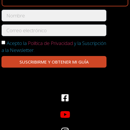
Acepto la
Política de Privacidad
y la Suscripción
a la Newsletter.
SUSCRIBIRME Y OBTENER MI GUÍA