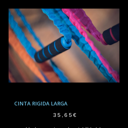
CINTA RIGIDA LARGA
35,65
€