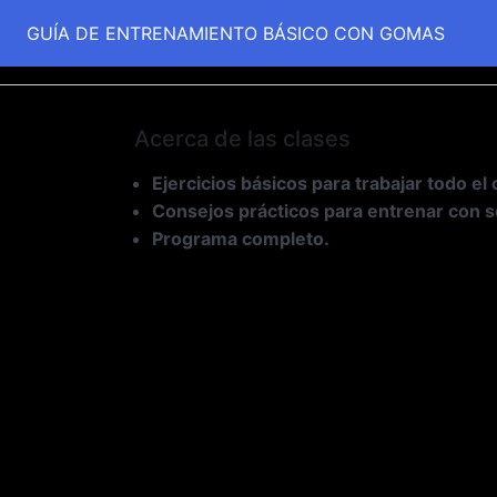
GUÍA DE ENTRENAMIENTO BÁSICO CON GOMAS
Acerca de las clases
Ejercicios básicos para trabajar todo el
Consejos prácticos para entrenar con 
Programa completo.